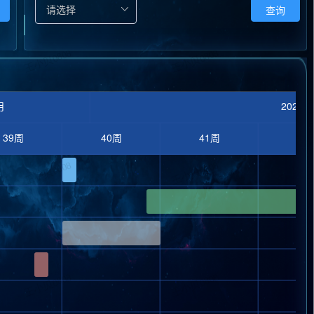
查询
月
2024
止时间
39周
40周
41周
42
-09-29
-10-30
-10-05
-09-27
-11-04