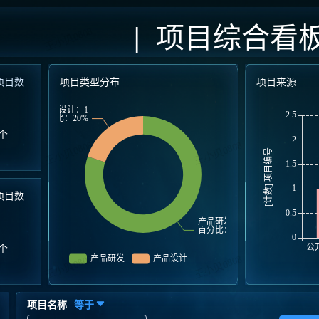
| 项目综合看板
项目数
项目类型分布
项目来源
个
项目数
个
项目名称
等于