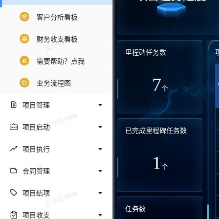
客户分析看板
财务收支看板
里程碑任务数
需要帮助？点我
7
业务流程图
个
项目管理
项目启动
已完成里程碑任务数
项目执行
1
个
合同管理
项目结项
任务数
项目收支